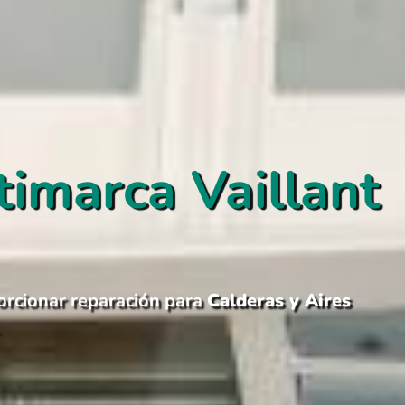
timarca Vaillant
rcionar reparación para
Calderas y Aires