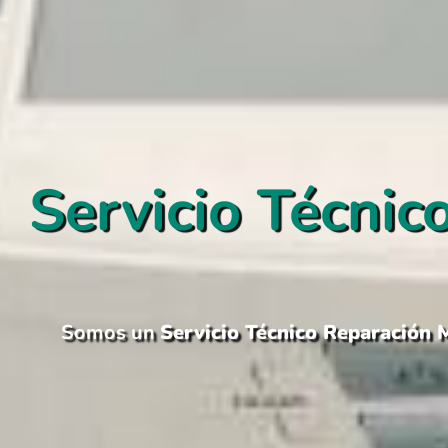
Servicio Técnic
Somos un
Servicio Técnico Reparación M