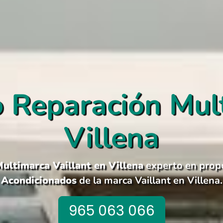
o Reparación Mul
Villena
ultimarca Vaillant en Villena
experto en propo
Acondicionados
de la marca Vaillant en Villena.
965 063 066