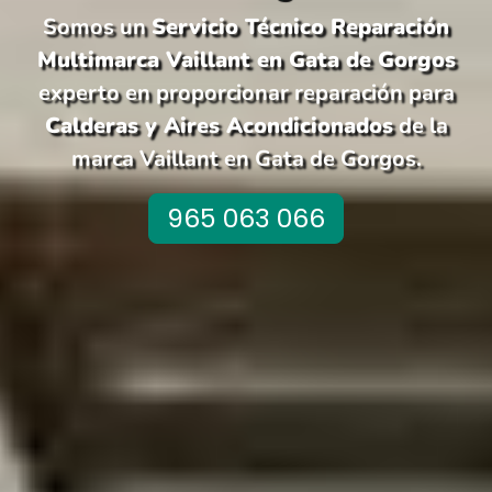
Somos un
Servicio Técnico Reparación
Multimarca Vaillant en Gata de Gorgos
experto en proporcionar reparación para
Calderas y Aires Acondicionados
de la
marca Vaillant en Gata de Gorgos.
965 063 066